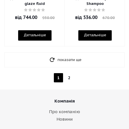
glaze fluid
Shampoo
від
744.00
від
536.00
930.00
670.00
Детальніше
Детальніше
показати ще
1
2
Компанія
Про компанію
Новини