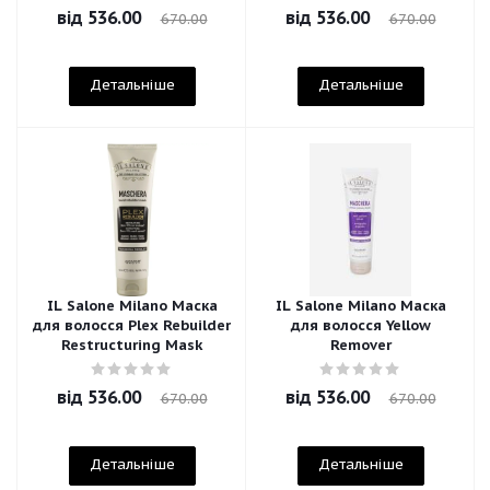
від
536.00
від
536.00
670.00
670.00
Детальніше
Детальніше
IL Salone Milano Маска
IL Salone Milano Маска
для волосся Plex Rebuilder
для волосся Yellow
Restructuring Mask
Remover
від
536.00
від
536.00
670.00
670.00
Детальніше
Детальніше