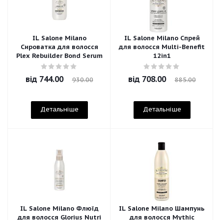
IL Salone Milano
IL Salone Milano Спрей
Сироватка для волосся
для волосся Multi-Benefit
Plex Rebuilder Bond Serum
12in1
від
744.00
від
708.00
930.00
885.00
Детальніше
Детальніше
IL Salone Milano Флюїд
IL Salone Milano Шампунь
для волосся Glorius Nutri
для волосся Mythic