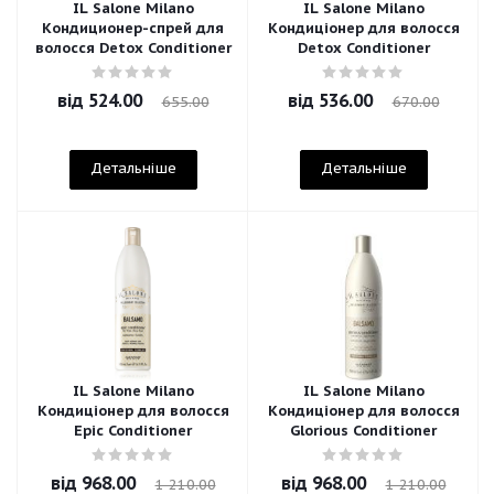
IL Salone Milano
IL Salone Milano
Кондиционер-спрей для
Кондиціонер для волосся
волосся Detox Conditioner
Detox Conditioner
від
524.00
від
536.00
655.00
670.00
Детальніше
Детальніше
IL Salone Milano
IL Salone Milano
Кондиціонер для волосся
Кондиціонер для волосся
Epic Conditioner
Glorious Conditioner
від
968.00
від
968.00
1 210.00
1 210.00