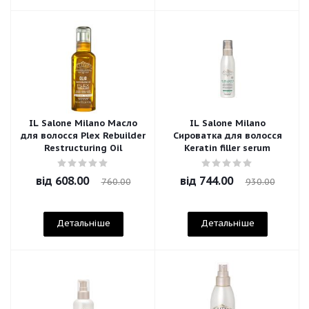
IL Salone Milano Масло
IL Salone Milano
для волосся Plex Rebuilder
Сироватка для волосся
Restructuring Oil
Keratin filler serum
від
608.00
від
744.00
760.00
930.00
Детальніше
Детальніше