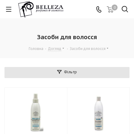
0
Засоби для волосся
Головна
-
Догляд
-
Засоби для волосся
Фільтр