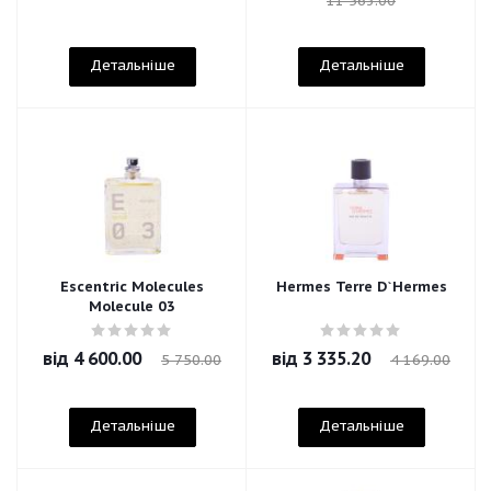
11 563.00
Детальніше
Детальніше
Escentric Molecules
Hermes Terre D`Hermes
Molecule 03
від
4 600.00
від
3 335.20
5 750.00
4 169.00
Детальніше
Детальніше