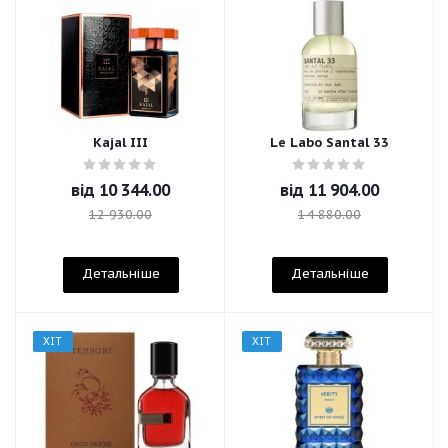
Kajal III
Le Labo Santal 33
від
10 344.00
від
11 904.00
12 930.00
14 880.00
Детальніше
Детальніше
ХІТ
ХІТ