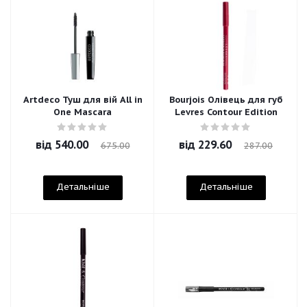
Artdeco Туш для вій All in
Bourjois Олівець для губ
One Mascara
Levres Contour Edition
від
540.00
від
229.60
675.00
287.00
Детальніше
Детальніше