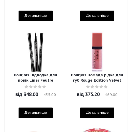
Детальніше
Детальніше
Bourjois Підводка для
Bourjois Помада рідка для
повік Liner Feutre
губ Rouge Edition Velvet
від
348.00
від
375.20
435.00
469.00
Детальніше
Детальніше