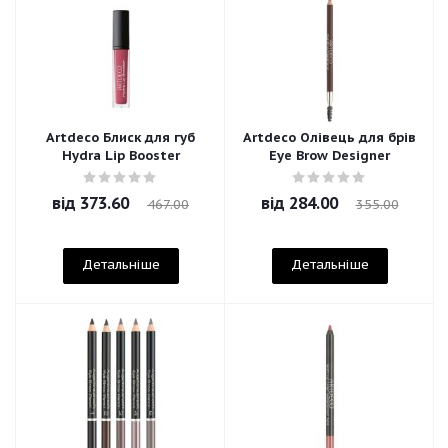
Artdeco Блиск для губ
Artdeco Олівець для брів
Hydra Lip Booster
Eye Brow Designer
від
373.60
від
284.00
467.00
355.00
Детальніше
Детальніше