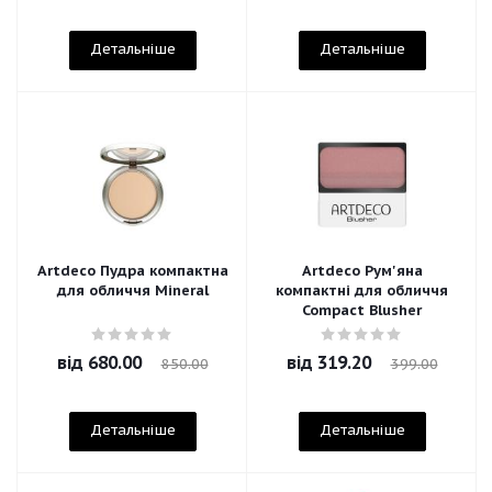
Детальніше
Детальніше
Artdeco Пудра компактна
Artdeco Рум'яна
для обличчя Mineral
компактні для обличчя
Compact Blusher
від
680.00
від
319.20
850.00
399.00
Детальніше
Детальніше