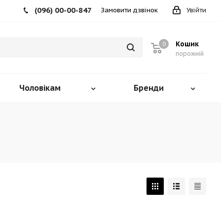
(096) 00-00-847
Замовити дзвінок
Увійти
Кошик
0
порожній
Чоловікам
Бренди