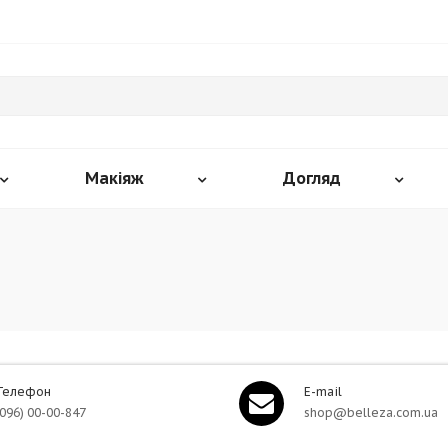
Макіяж
Догляд
Телефон
E-mail
(096) 00-00-847
shop@belleza.com.ua