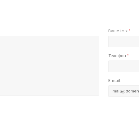
Ваше ім'я
*
Телефон
*
E-mail