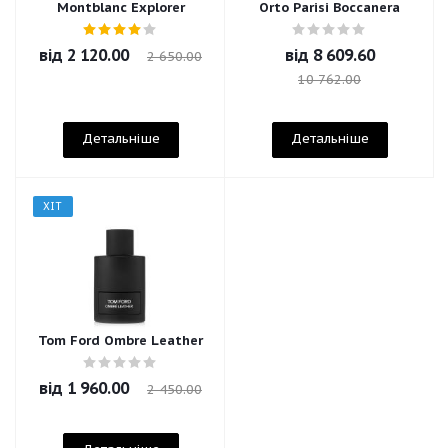
Montblanc Explorer
Orto Parisi Boccanera
від
2 120.00
від
8 609.60
2 650.00
10 762.00
Детальніше
Детальніше
ХІТ
Tom Ford Ombre Leather
від
1 960.00
2 450.00