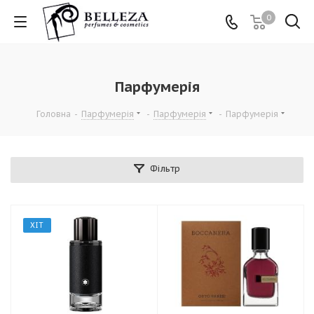
0
Парфумерія
Головна
-
Парфумерія
-
Парфумерія
-
Парфумерія
Фільтр
ХІТ