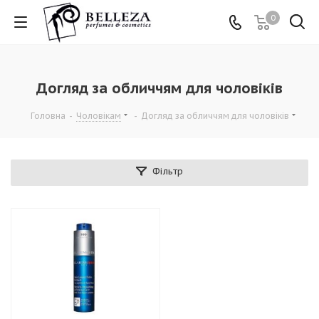
0
Догляд за обличчям для чоловіків
Головна
-
Чоловікам
-
Догляд за обличчям для чоловіків
Фільтр