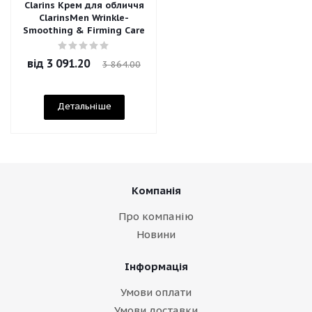
Clarins Крем для обличчя
ClarinsMen Wrinkle-
Smoothing & Firming Care
від
3 091.20
3 864.00
Детальніше
Компанія
Про компанію
Новини
Інформація
Умови оплати
Умови доставки