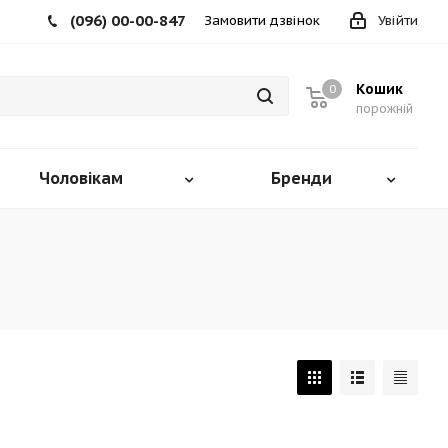
(096) 00-00-847
Замовити дзвінок
Увійти
Кошик
0
порожній
Чоловікам
Бренди