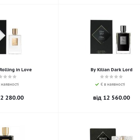
 Rolling in Love
By Kilian Dark Lord
 наявності
Є в наявності
2 280.00
від
12 560.00