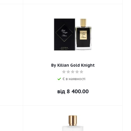
By Kilian Gold Knight
Є в наявності
від
8 400.00