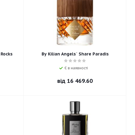
 Rocks
By Kilian Angels` Share Paradis
Є в наявності
від
16 469.60