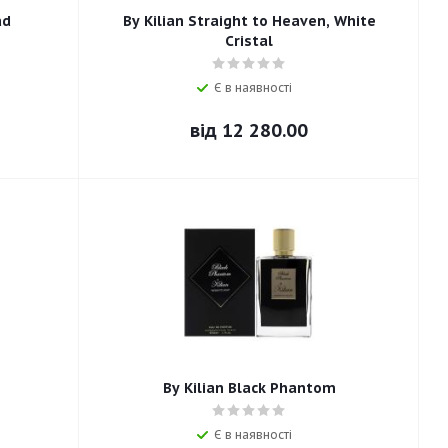
ad
By Kilian Straight to Heaven, White
Cristal
Є в наявності
від
12 280.00
By Kilian Black Phantom
Є в наявності