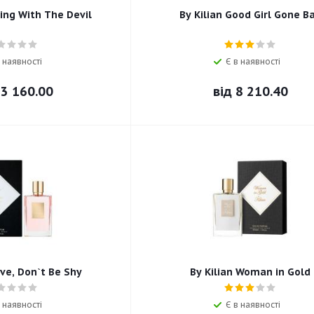
ying With The Devil
By Kilian Good Girl Gone B
 наявності
Є в наявності
3 160.00
від
8 210.40
ove, Don`t Be Shy
By Kilian Woman in Gold
 наявності
Є в наявності