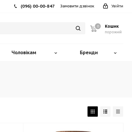
(096) 00-00-847
Замовити дзвінок
Увійти
Кошик
0
порожній
Чоловікам
Бренди