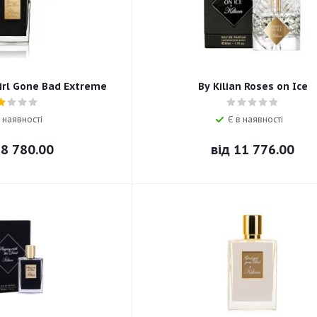
Girl Gone Bad Extreme
By Kilian Roses on Ice
 наявності
Є в наявності
8 780.00
від
11 776.00