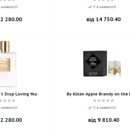
 наявності
Є в наявності
2 280.00
від
14 730.40
`t Stop Loving You
By Kilian Apple Brandy on the
 наявності
Є в наявності
2 280.00
від
9 810.40