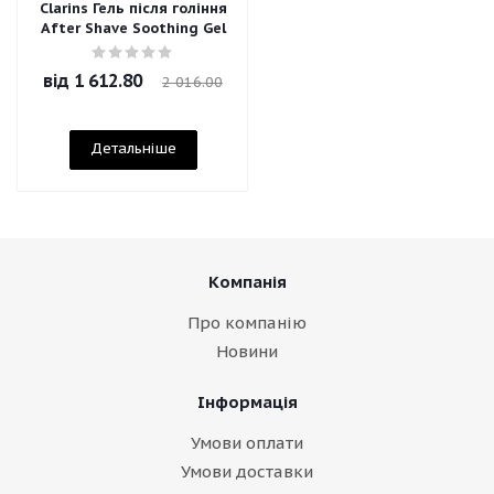
Clarins Гель після гоління
After Shave Soothing Gel
від
1 612.80
2 016.00
Детальніше
Компанія
Про компанію
Новини
Інформація
Умови оплати
Умови доставки