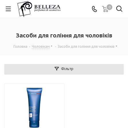
0
Засоби для гоління для чоловіків
Головна
-
Чоловікам
-
Засоби для гоління для чоловіків
Фільтр