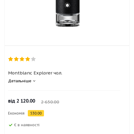
Montblanc Explorer чол.
Детальніше
від
2 120.00
2 650.00
Економія
530.00
Є в наявності