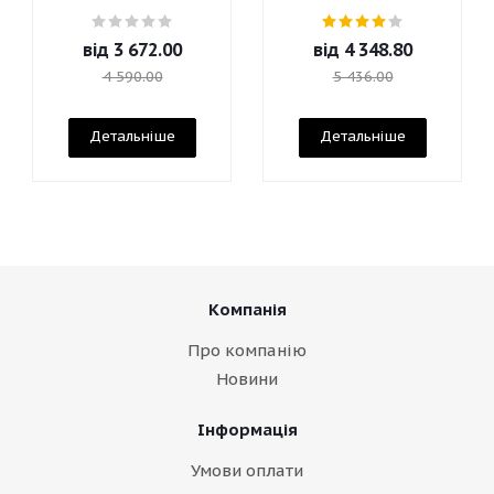
від
3 672.00
від
4 348.80
4 590.00
5 436.00
Детальніше
Детальніше
Компанія
Про компанію
Новини
Інформація
Умови оплати