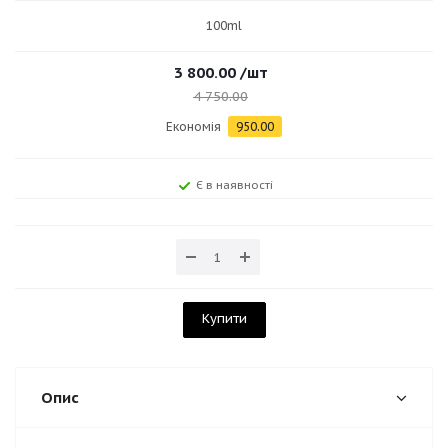
100ml
3 800.00
/шт
4 750.00
Економія
950.00
Є в наявності
Купити
Опис