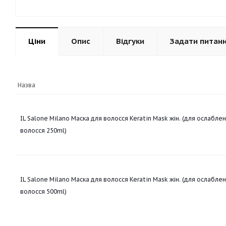
Ціни
Опис
Відгуки
Задати питан
Назва
IL Salone Milano Маска для волосся Keratin Mask жін. (для ослабл
волосся 250ml)
IL Salone Milano Маска для волосся Keratin Mask жін. (для ослабл
волосся 500ml)