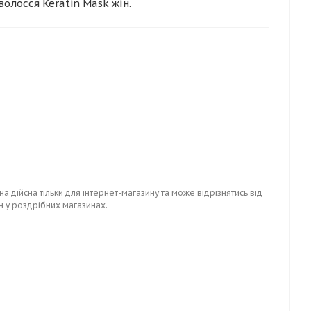
волосся Keratin Mask жін.
на дійсна тільки для інтернет-магазину та може відрізнятись від
н у роздрібних магазинах.