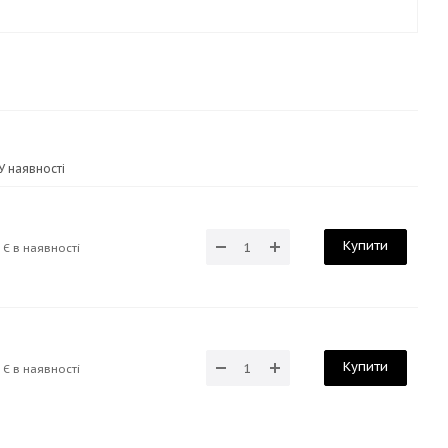
У наявності
Купити
Є в наявності
Купити
Є в наявності