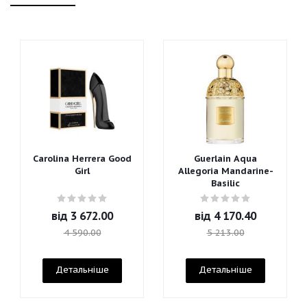
Carolina Herrera Good
Guerlain Aqua
Girl
Allegoria Mandarine-
Basilic
від
3 672.00
від
4 170.40
4 590.00
5 213.00
Детальніше
Детальніше