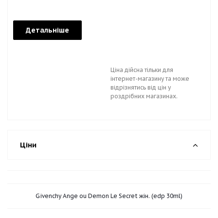
Детальніше
Ціна дійсна тільки для
інтернет-магазину та може
відрізнятись від цін у
роздрібних магазинах.
Ціни
Givenchy Ange ou Demon Le Secret жін. (edp 30ml)