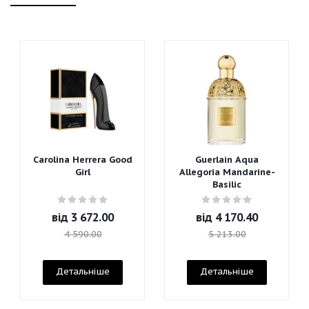
Carolina Herrera Good
Guerlain Aqua
Girl
Allegoria Mandarine-
Basilic
від
3 672.00
від
4 170.40
4 590.00
5 213.00
Детальніше
Детальніше