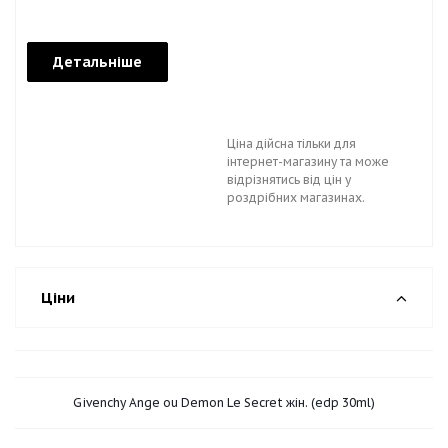
Детальніше
Ціна дійсна тільки для
інтернет-магазину та може
відрізнятись від цін у
роздрібних магазинах.
Ціни
Givenchy Ange ou Demon Le Secret жін. (edp 30ml)