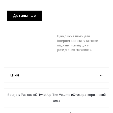
Детальніше
Ціна дійсна тільки для
інтернет-магазину та може
відрізнятись від цін у
роздрібних магазинах.
Ціни
Bourjois Туш для вій Twist Up The Volume (02 ультра-коричневий
8ml)