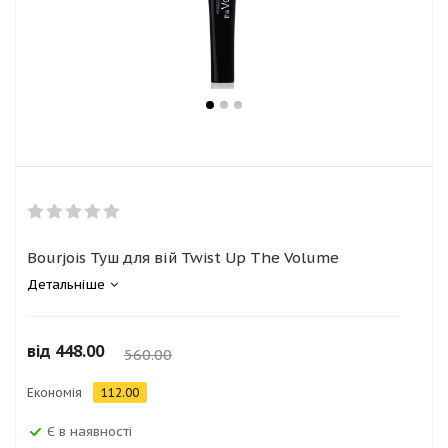
Bourjois Туш для вій Twist Up The Volume
Детальніше
від
448.00
560.00
Економія
112.00
Є в наявності