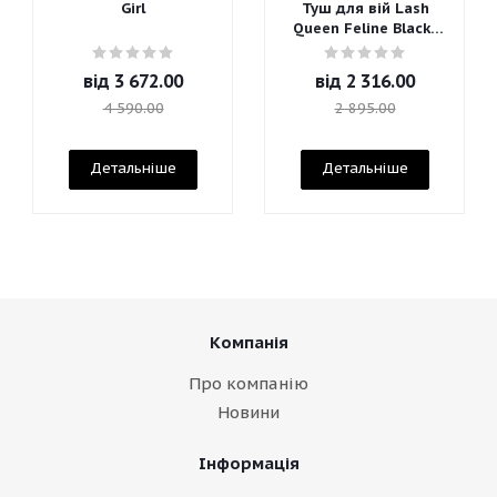
Girl
Туш для вій Lash
Queen Feline Blacks
Mascara
від
3 672.00
від
2 316.00
4 590.00
2 895.00
Детальніше
Детальніше
Компанія
Про компанію
Новини
Інформація