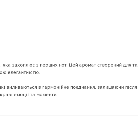
і, яка захоплює з перших нот. Цей аромат створений для ти
ою елегантністю.
і виливаються в гармонійне поєднання, залишаючи після 
краві емоції та моменти.