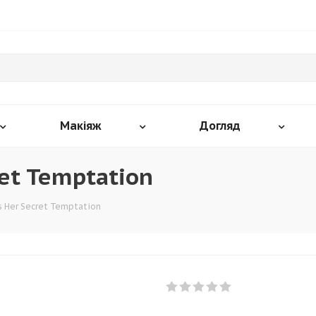
Макіяж
Догляд
et Temptation
s Her Secret Temptation