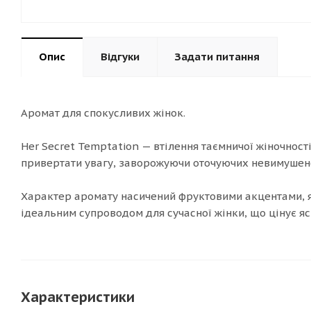
Опис
Відгуки
Задати питання
Аромат для спокусливих жінок.
Her Secret Temptation — втілення таємничої жіночност
привертати увагу, заворожуючи оточуючих невимушен
Характер аромату насичений фруктовими акцентами, як
ідеальним супроводом для сучасної жінки, що цінує яс
Характеристики