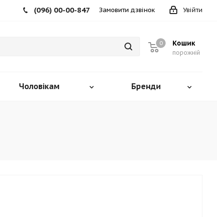
(096) 00-00-847
Замовити дзвінок
Увійти
Кошик
0
порожній
Чоловікам
Бренди