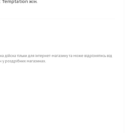
 Temptation жін.
на дійсна тільки для інтернет-магазину та може відрізнятись від
н у роздрібних магазинах.