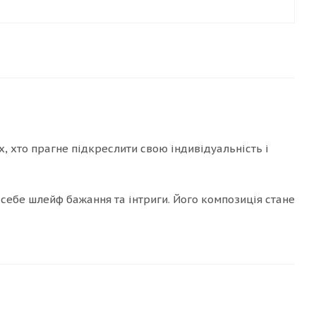
х, хто прагне підкреслити свою індивідуальність і
себе шлейф бажання та інтриги. Його композиція стане