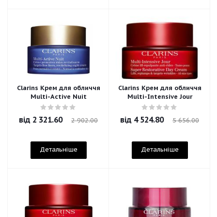
Clarins Крем для обличчя
Clarins Крем для обличчя
Multi-Active Nuit
Multi-Intensive Jour
від
2 321.60
від
4 524.80
2 902.00
5 656.00
Детальніше
Детальніше