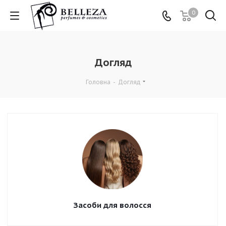
0
Догляд
Головна
-
Догляд
Засоби для волосся