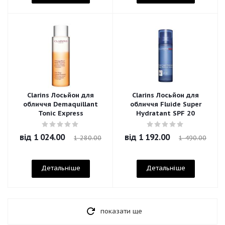
Clarins Лосьйон для
Clarins Лосьйон для
обличчя Demaquillant
обличчя Fluide Super
Tonic Express
Hydratant SPF 20
від
1 024.00
від
1 192.00
1 280.00
1 490.00
Детальніше
Детальніше
показати ще