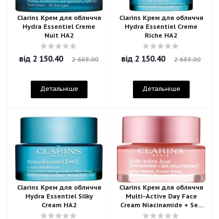
Clarins Крем для обличчя
Clarins Крем для обличчя
Hydra Essentiel Creme
Hydra Essentiel Creme
Nuit HA2
Riche HA2
від
2 150.40
від
2 150.40
2 688.00
2 688.00
Детальніше
Детальніше
Clarins Крем для обличчя
Clarins Крем для обличчя
Hydra Essentiel Silky
Multi-Active Day Face
Cream HA2
Cream Niacinamide + Sea
Holly Extract