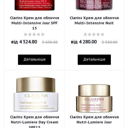
Clarins Крем для обличчя
Clarins Крем для обличчя
Multi-Intensive Jour SPF
Multi-Intensive Nuit
15
від
4 524.80
від
4 280.00
5 656.00
5 350.00
Детальніше
Детальніше
Clarins Крем для обличчя
Clarins Крем для обличчя
Nutri-Lumiere Day Cream
Nutri-Lumiere Jour
SPF15