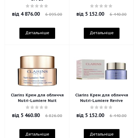
від
4 876.00
від
5 152.00
6 095.00
6 440.00
Детальніше
Детальніше
Clarins Крем для обличчя
Clarins Крем для обличчя
Nutri-Lumiere Nuit
Nutri-Lumiere Revive
від
5 460.80
від
5 152.00
6 826.00
6 440.00
Детальніше
Детальніше