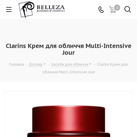
0
Clarins Крем для обличчя Multi-Intensive
Jour
Головна
-
Догляд
-
Засоби для обличчя
-
Clarins Крем для
обличчя Multi-Intensive Jour