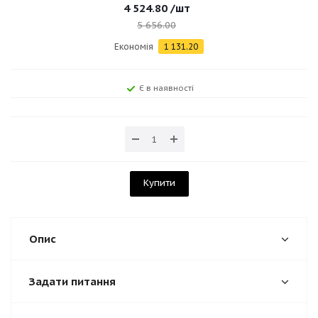
4 524.80
/шт
5 656.00
Економія
1 131.20
Є в наявності
Купити
Опис
Задати питання