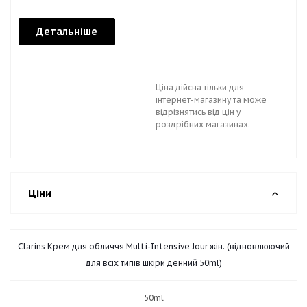
Детальніше
Ціна дійсна тільки для
інтернет-магазину та може
відрізнятись від цін у
роздрібних магазинах.
Ціни
Clarins Крем для обличчя Multi-Intensive Jour жін. (відновлюючий
для всіх типів шкіри денний 50ml)
50ml