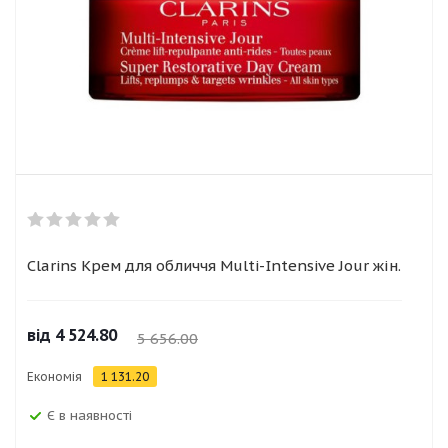
Clarins Крем для обличчя Multi-Intensive Jour жін.
від
4 524.80
5 656.00
Економія
1 131.20
Є в наявності