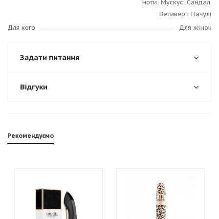
ноти: Мускус, Сандал,
Ветивер і Пачулі
Для кого
Для жінок
Задати питання
Відгуки
Рекомендуємо