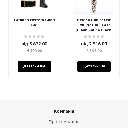
Carolina Herrera Good
Helena Rubinstein
Girl
Туш для вій Lash
Queen Feline Blacks
Mascara
від
3 672.00
від
2 316.00
4 590.00
2 895.00
Детальніше
Детальніше
Компанія
Про компанію