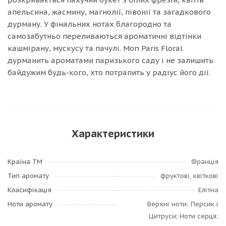
апельсина, жасмину, магнолії, півонії та загадкового
дурману. У фінальних нотах благородно та
самозабутньо переливаються ароматичні відтінки
кашмірану, мускусу та пачулі. Mon Paris Floral
дурманить ароматами паризького саду і не залишить
байдужим будь-кого, хто потрапить у радіус його дії.
Характеристики
Країна ТМ
Франція
Тип аромату
фруктові, квіткові
Класифікація
Елітна
Ноти аромату
Верхні ноти: Персик і
Цитруси; Ноти серця: