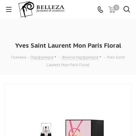
0
Yves Saint Laurent Mon Paris Floral
Головна
-
Парфумерія
-
Жіноча парфумерія
-
Yves Saint
Laurent Mon Paris Floral