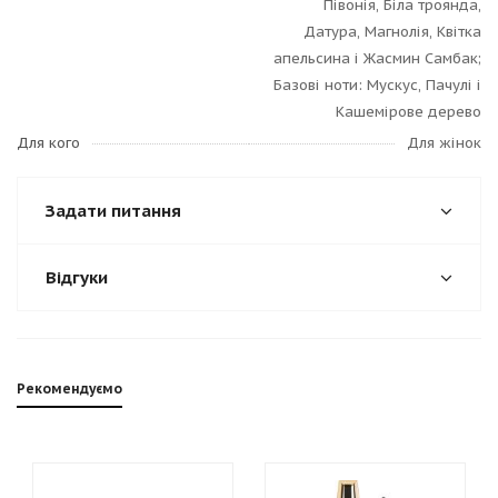
Півонія, Біла троянда,
Датура, Магнолія, Квітка
апельсина і Жасмин Самбак;
Базові ноти: Мускус, Пачулі і
Кашемірове дерево
Для кого
Для жінок
Задати питання
Відгуки
Рекомендуємо