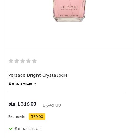
Versace Bright Crystal жін.
Детальніше
від
1 316.00
1 645.00
Економія
329.00
Є в наявності