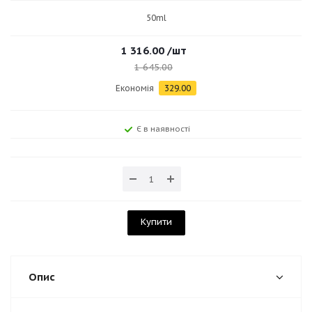
50ml
1 316.00
/шт
1 645.00
Економія
329.00
Є в наявності
Купити
Опис