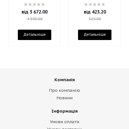
від
3 672.00
від
423.20
4 590.00
529.00
Детальніше
Детальніше
Компанія
Про компанію
Новини
Інформація
Умови оплати