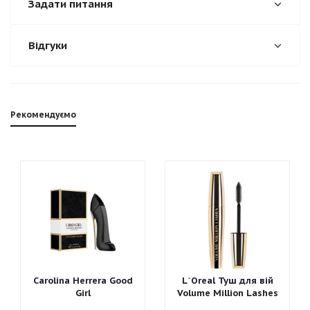
Задати питання
Відгуки
Рекомендуємо
Carolina Herrera Good
L`Oreal Туш для вій
Girl
Volume Million Lashes