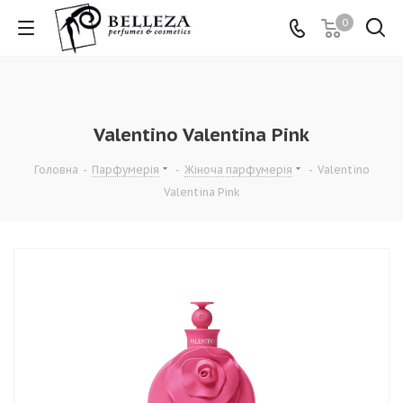
0
Valentino Valentina Pink
Головна
-
Парфумерія
-
Жіноча парфумерія
-
Valentino
Valentina Pink