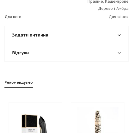
Праліне, Кашемірове
Дерево і Амбра
Для кого
Для жінок
Задати питання
Відгуки
Рекомендуємо