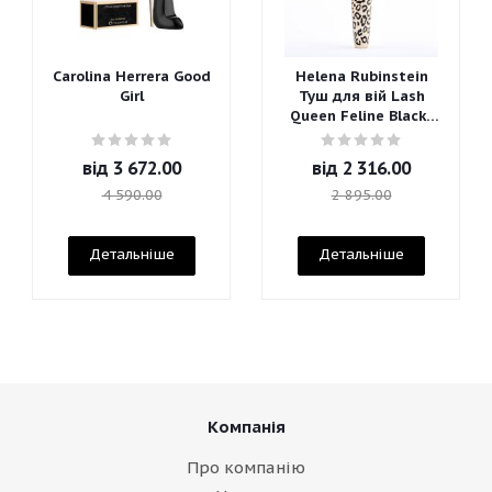
Carolina Herrera Good
Helena Rubinstein
Girl
Туш для вій Lash
Queen Feline Blacks
Mascara
від
3 672.00
від
2 316.00
4 590.00
2 895.00
Детальніше
Детальніше
Компанія
Про компанію