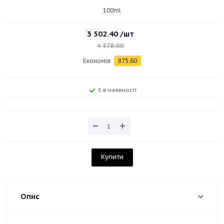
100ml
3 502.40
/шт
4 378.00
Економія
875.60
Є в наявності
Купити
Опис