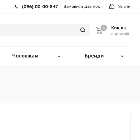
(096) 00-00-847
Замовити дзвінок
Увійти
Кошик
0
порожній
Чоловікам
Бренди