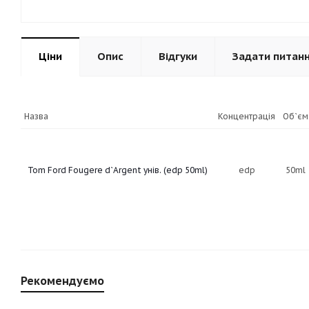
Ціни
Опис
Відгуки
Задати питан
Назва
Концентрація
Об`єм
Tom Ford Fougere d`Argent унів. (edp 50ml)
edp
50ml
Рекомендуємо