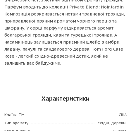
Парфум входить до колекції Private Blend: Noir Jardin.
Композиція розкривається нотами травневої троянди,
приправленої пряним ароматом чорного перцю та
шафрану. У серці парфуму відкривається аромат
болгарської троянди, кави та турецької троянди. А
насамкінець залишається приємний шлейф з амбри,
ладану, пачулі та сандалового дерева. Tom Ford Cafe
Rose - легкий східно-древесний дотик, який не
залишить вас байдужими.
Характеристики
Країна ТМ
США
Тип аромату
східні, деревні