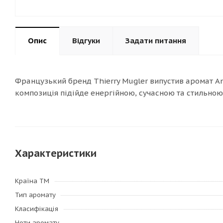
Опис
Відгуки
Задати питання
Французький бренд Thierry Mugler випустив аромат Ange
композиція підійде енергійною, сучасною та стильною, 
Характеристики
Країна ТМ
Тип аромату
Класифікація
Ноти аромату