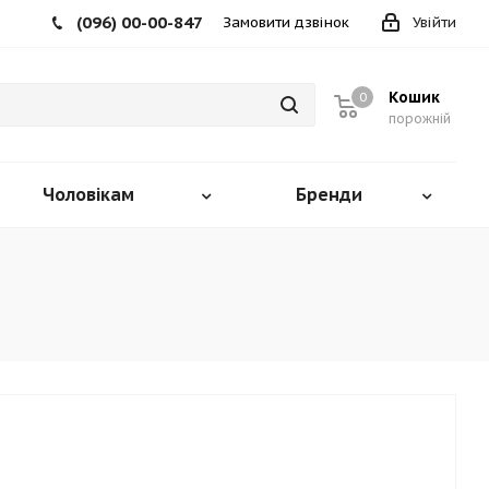
(096) 00-00-847
Замовити дзвінок
Увійти
Кошик
0
порожній
Чоловікам
Бренди