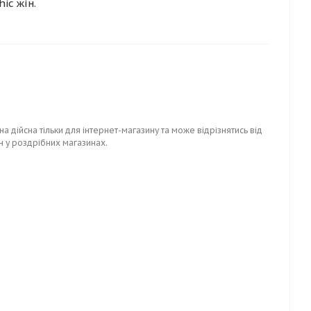
ic жін.
на дійсна тільки для інтернет-магазину та може відрізнятись від
н у роздрібних магазинах.