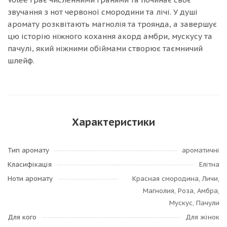
звучання з нот червоної смородини та лічі. У душі
аромату розквітають магнолія та троянда, а завершує
цю історію ніжного кохання акорд амбри, мускусу та
пачулі, який ніжними обіймами створює таємничий
шлейф.
Характеристики
Тип аромату
ароматичні
Класифікація
Елітна
Ноти аромату
Красная смородина, Личи,
Магнолия, Роза, Амбра,
Мускус, Пачули
Для кого
Для жінок