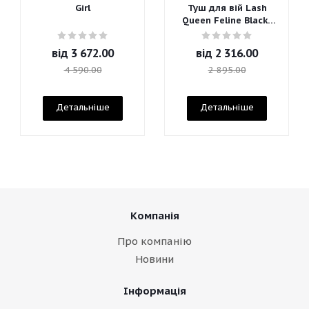
Girl
Туш для вій Lash
Queen Feline Blacks
Mascara
від
3 672.00
від
2 316.00
4 590.00
2 895.00
Детальніше
Детальніше
Компанія
Про компанію
Новини
Інформація