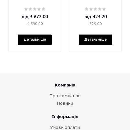
від
3 672.00
від
423.20
4 590.00
529.00
Детальніше
Детальніше
Компанія
Про компанію
Новини
Інформація
Умови оплати