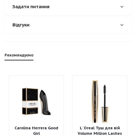
Задати питання
Відгуки
Рекомендуємо
Carolina Herrera Good
L`Oreal Туш для вій
Girl
Volume Million Lashes