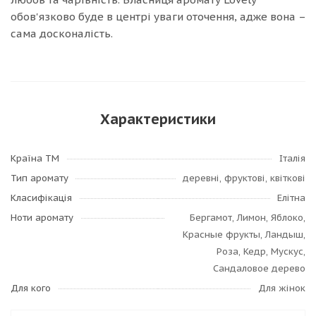
обов'язково буде в центрі уваги оточення, адже вона –
сама досконалість.
Характеристики
Країна ТМ
Італія
Тип аромату
деревні, фруктові, квіткові
Класифікація
Елітна
Ноти аромату
Бергамот, Лимон, Яблоко,
Красные фрукты, Ландыш,
Роза, Кедр, Мускус,
Сандаловое дерево
Для кого
Для жінок