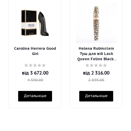
Carolina Herrera Good
Helena Rubinstein
Girl
Туш для вій Lash
Queen Feline Blacks
Mascara
від
3 672.00
від
2 316.00
4 590.00
2 895.00
Детальніше
Детальніше