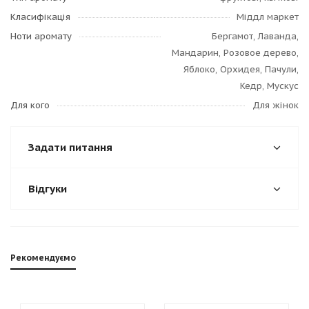
Класифікація
Міддл маркет
Ноти аромату
Бергамот, Лаванда,
Мандарин, Розовое дерево,
Яблоко, Орхидея, Пачули,
Кедр, Мускус
Для кого
Для жінок
Задати питання
Відгуки
Рекомендуємо