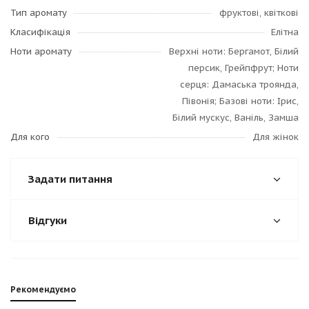
Тип аромату
фруктові, квіткові
Класифікація
Елітна
Ноти аромату
Верхні ноти: Бергамот, Білий
персик, Грейпфрут; Ноти
серця: Дамаська троянда,
Півонія; Базові ноти: Ірис,
Білий мускус, Ваніль, Замша
Для кого
Для жінок
Задати питання
Відгуки
Рекомендуємо