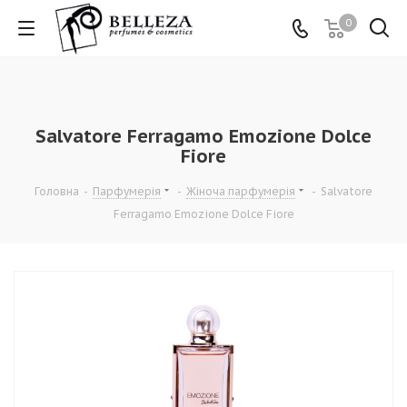
0
Salvatore Ferragamo Emozione Dolce
Fiore
Головна
-
Парфумерія
-
Жіноча парфумерія
-
Salvatore
Ferragamo Emozione Dolce Fiore