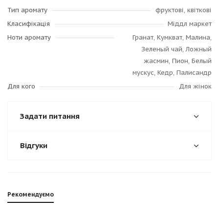
Тип аромату
фруктові, квіткові
Класифікація
Міддл маркет
Ноти аромату
Гранат, Кумкват, Малина,
Зеленый чай, Ложный
жасмин, Пион, Белый
мускус, Кедр, Палисандр
Для кого
Для жінок
Задати питання
Відгуки
Рекомендуємо