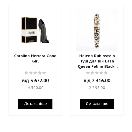
Carolina Herrera Good
Helena Rubinstein
Girl
Туш для вій Lash
Queen Feline Blacks
Mascara
від
3 672.00
від
2 316.00
4 590.00
2 895.00
Детальніше
Детальніше