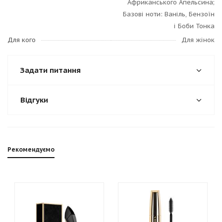
Африканського Апельсина;
Базові ноти: Ваніль, Бензоїн
і Боби Тонка
Для кого
Для жінок
Задати питання
Відгуки
Рекомендуємо