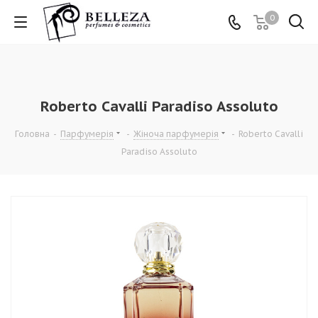
0
Roberto Cavalli Paradiso Assoluto
Головна
-
Парфумерія
-
Жіноча парфумерія
-
Roberto Cavalli
Paradiso Assoluto