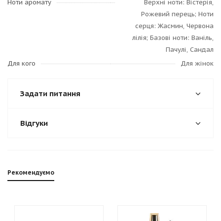
Ноти аромату
Верхні ноти: Вістерія,
Рожевий перець; Ноти
серця: Жасмин, Червона
лілія; Базові ноти: Ваніль,
Пачулі, Сандал
Для кого
Для жінок
Задати питання
Відгуки
Рекомендуємо