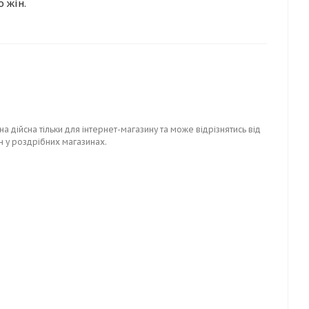
o жін.
на дійсна тільки для інтернет-магазину та може відрізнятись від
н у роздрібних магазинах.