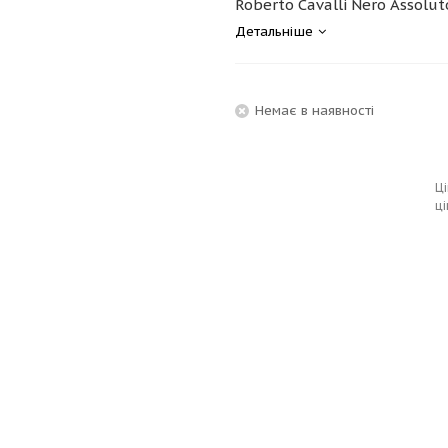
Roberto Cavalli Nero Assolut
Детальніше
Немає в наявності
Ці
ці