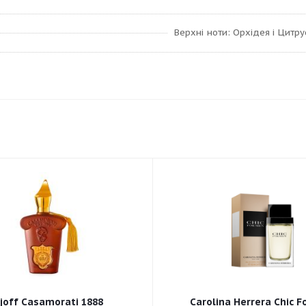
Верхні ноти: Орхідея і Цитру
joff Casamorati 1888
Carolina Herrera Chic F