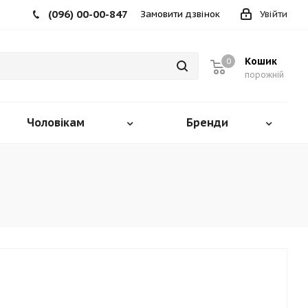
(096) 00-00-847
Замовити дзвінок
Увійти
Кошик
0
порожній
Чоловікам
Бренди