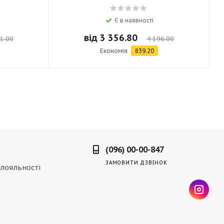
Є в наявності
від
3 356.80
1.00
4 196.00
Економія
839.20
(096) 00-00-847
ЗАМОВИТИ ДЗВІНОК
лояльності