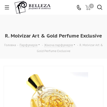
0
R. Molvizar Art & Gold Perfume Exclusive
Головна
-
Парфумерія
-
Жіноча парфумерія
-
R. Molvizar Art &
Gold Perfume Exclusive