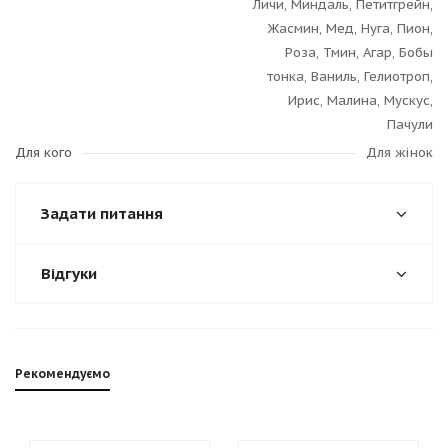
Личи, Миндаль, Петитгрейн,
Жасмин, Мед, Нуга, Пион,
Роза, Тмин, Агар, Бобы
тонка, Ваниль, Гелиотроп,
Ирис, Малина, Мускус,
Пачули
Для кого
Для жінок
Задати питання
Відгуки
Рекомендуємо