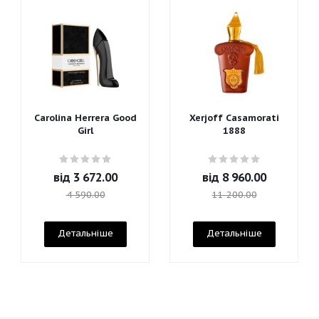
Carolina Herrera Good
Xerjoff Casamorati
Girl
1888
від
3 672.00
від
8 960.00
4 590.00
11 200.00
Детальніше
Детальніше