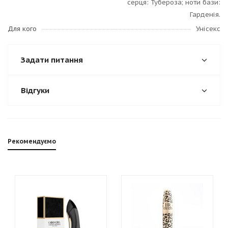
серця: Тубероза; ноти бази:
Гарденія.
Для кого
Унісекс
Задати питання
Відгуки
Рекомендуємо