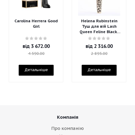
Carolina Herrera Good
Helena Rubinstein
Girl
Туш для вій Lash
Queen Feline Blacks
Mascara
від
3 672.00
від
2 316.00
4 590.00
2 895.00
Детальніше
Детальніше
Компанія
Про компанію