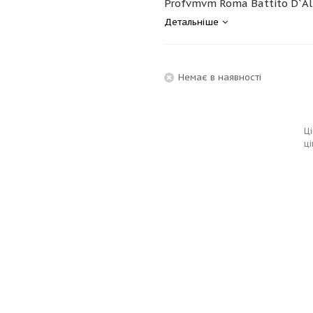
Profvmvm Roma Battito D`Ali
Детальніше
Немає в наявності
Ці
ці