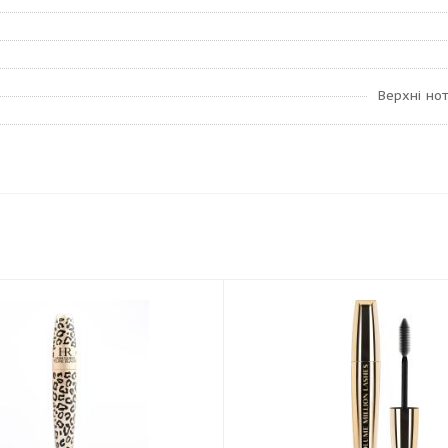
Верхні нот