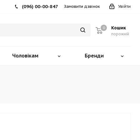
(096) 00-00-847
Замовити дзвінок
Увійти
Кошик
0
порожній
Чоловікам
Бренди