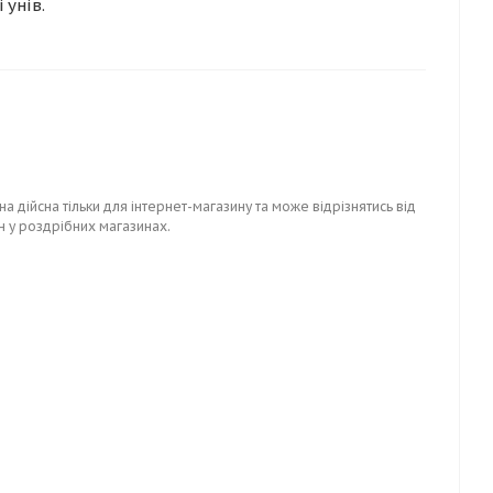
 унів.
на дійсна тільки для інтернет-магазину та може відрізнятись від
н у роздрібних магазинах.