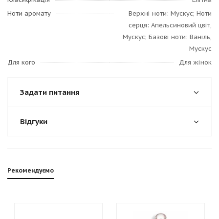
Ноти аромату
Верхні ноти: Мускус; Ноти
серця: Апельсиновий цвіт,
Мускус; Базові ноти: Ваніль,
Мускус
Для кого
Для жінок
Задати питання
Відгуки
Рекомендуємо