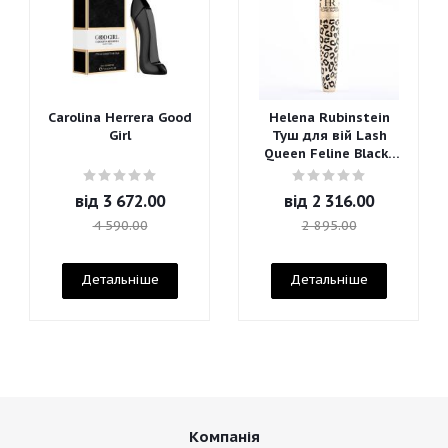
Carolina Herrera Good
Helena Rubinstein
Girl
Туш для вій Lash
Queen Feline Blacks
Mascara
від
3 672.00
від
2 316.00
4 590.00
2 895.00
Детальніше
Детальніше
Компанія