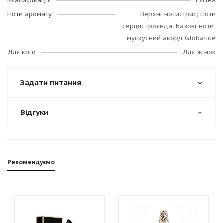
Класифікація
Елітна
Ноти аромату
Верхні ноти: ірис; Ноти
серця: троянда; Базові ноти:
мускусний акорд Globalide
Для кого
Для жінок
Задати питання
Відгуки
Рекомендуємо