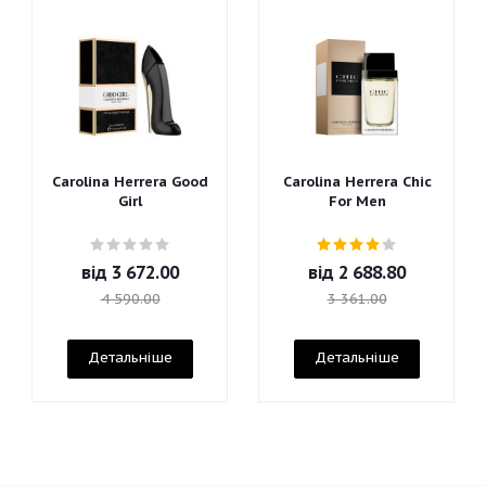
Carolina Herrera Good
Carolina Herrera Chic
Girl
For Men
від
3 672.00
від
2 688.80
4 590.00
3 361.00
Детальніше
Детальніше