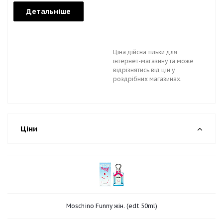
Детальніше
Ціна дійсна тільки для
інтернет-магазину та може
відрізнятись від цін у
роздрібних магазинах.
Ціни
Moschino Funny жін. (edt 50ml)