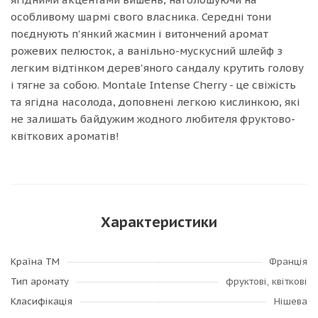
особливому шармі свого власника. Середні тони
поєднують п'янкий жасмин і витончений аромат
рожевих пелюсток, а ванільно-мускусний шлейф з
легким відтінком дерев'яного сандалу крутить голову
і тягне за собою. Montale Intense Cherry - це свіжість
та ягідна насолода, доповнені легкою кислинкою, які
не залишать байдужим жодного любителя фруктово-
квіткових ароматів!
Характеристики
Країна ТМ
Франція
Тип аромату
фруктові, квіткові
Класифікація
Нішева