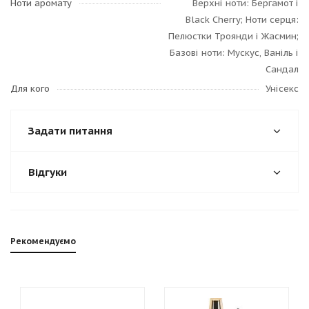
Ноти аромату
Верхні ноти: Бергамот і
Black Cherry; Ноти серця:
Пелюстки Троянди і Жасмин;
Базові ноти: Мускус, Ваніль і
Сандал
Для кого
Унісекс
Задати питання
Відгуки
Рекомендуємо