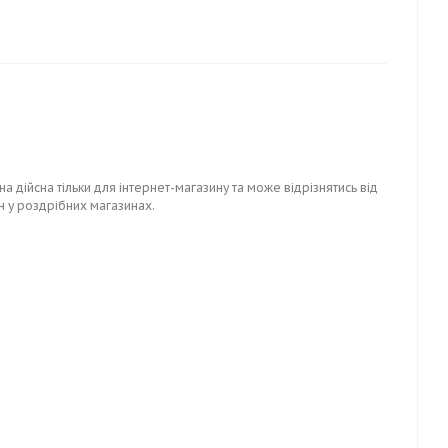
на дійсна тільки для інтернет-магазину та може відрізнятись від
н у роздрібних магазинах.