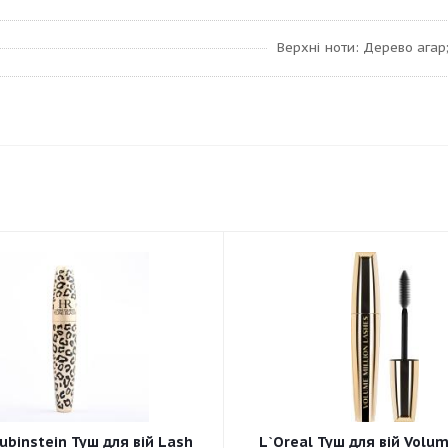
Верхні ноти: Дерево агар
ubinstein Туш для вій Lash
L`Oreal Туш для вій Volum