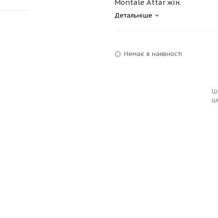
Montale Attar жін.
Детальніше
Немає в наявності
Ці
ці