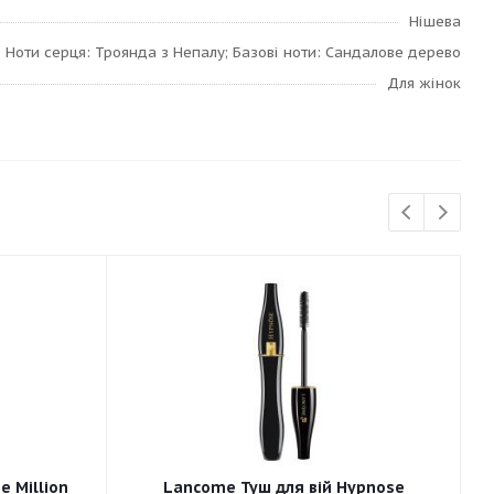
Нішева
; Ноти серця: Троянда з Непалу; Базові ноти: Сандалове дерево
Для жінок
e Million
Lancome Туш для вій Hypnose