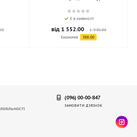
Є в наявності
від
1 552.00
00
1 940.00
Економія
388.00
(096) 00-00-847
ЗАМОВИТИ ДЗВІНОК
лояльності