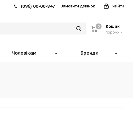
(096) 00-00-847
Замовити дзвінок
Увійти
Кошик
0
порожній
Чоловікам
Бренди