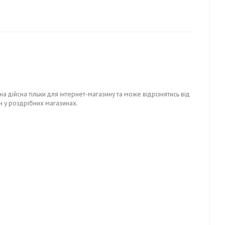
на дійсна тільки для інтернет-магазину та може відрізнятись від
н у роздрібних магазинах.