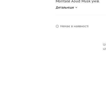
Montale Aoud Musk унів.
Детальніше
Немає в наявності
Ці
ці