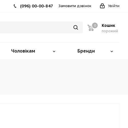
(096) 00-00-847
Замовити дзвінок
Увійти
Кошик
0
порожній
Чоловікам
Бренди