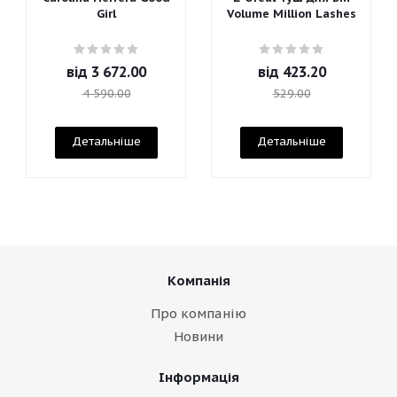
Girl
Volume Million Lashes
від
3 672.00
від
423.20
4 590.00
529.00
Детальніше
Детальніше
Компанія
Про компанію
Новини
Інформація