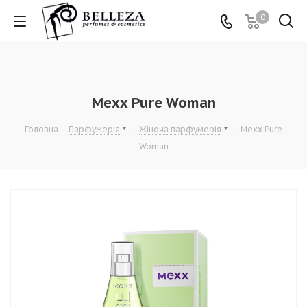
0
Mexx Pure Woman
Головна
-
Парфумерія
-
Жіноча парфумерія
-
Mexx Pure
Woman