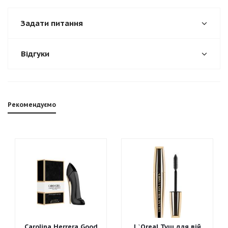
Задати питання
Відгуки
Рекомендуємо
Carolina Herrera Good
L`Oreal Туш для вій