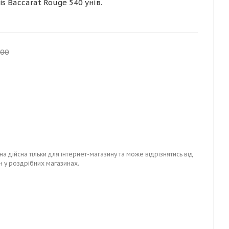
is Baccarat Rouge 540 унів.
.00
на дійсна тільки для інтернет-магазину та може відрізнятись від
н у роздрібних магазинах.