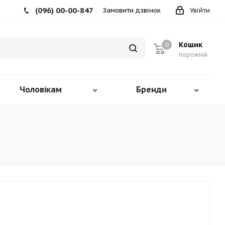
(096) 00-00-847
Замовити дзвінок
Увійти
Кошик
0
порожній
Чоловікам
Бренди