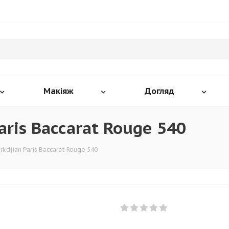
Макіяж
Догляд
aris Baccarat Rouge 540
rkdjian Paris Baccarat Rouge 540