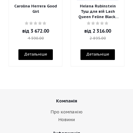
Carolina Herrera Good
Helena Rubinstein
Girl
Туш для вій Lash
Queen Feline Blacks
Mascara
від
3 672.00
від
2 316.00
4 590.00
2 895.00
Детальніше
Детальніше
Компанія
Про компанію
Новини