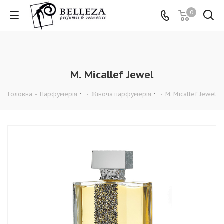
0
M. Micallef Jewel
Головна
-
Парфумерія
-
Жіноча парфумерія
-
M. Micallef Jewel