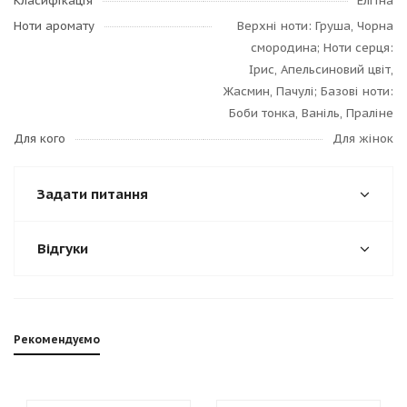
Класифікація
Елітна
Ноти аромату
Верхні ноти: Груша, Чорна
смородина; Ноти серця:
Ірис, Апельсиновий цвіт,
Жасмин, Пачулі; Базові ноти:
Боби тонка, Ваніль, Праліне
Для кого
Для жінок
Задати питання
Відгуки
Рекомендуємо