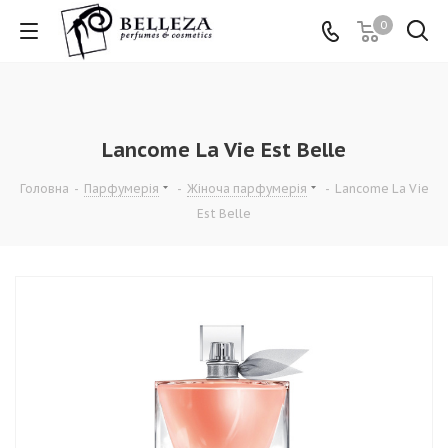
0
Lancome La Vie Est Belle
Головна
-
Парфумерія
-
Жіноча парфумерія
-
Lancome La Vie
Est Belle