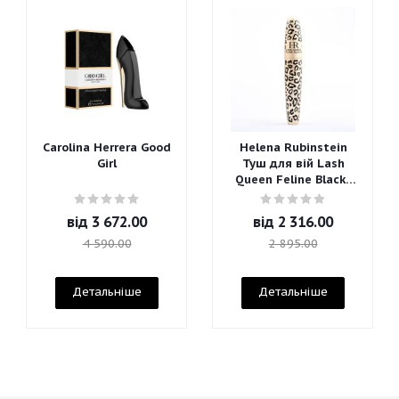
Carolina Herrera Good
Helena Rubinstein
Girl
Туш для вій Lash
Queen Feline Blacks
Mascara
від
3 672.00
від
2 316.00
4 590.00
2 895.00
Детальніше
Детальніше