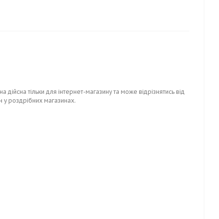
на дійсна тільки для інтернет-магазину та може відрізнятись від
н у роздрібних магазинах.