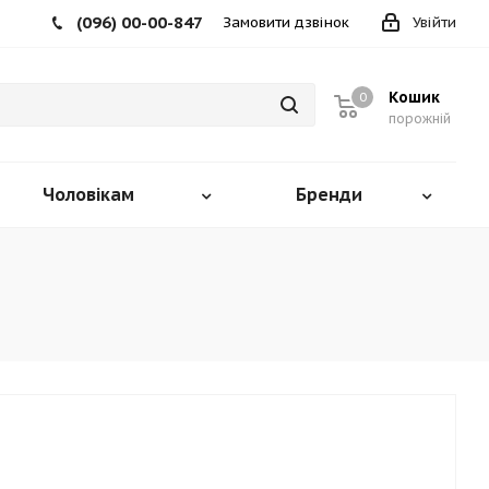
(096) 00-00-847
Замовити дзвінок
Увійти
Кошик
0
порожній
Чоловікам
Бренди