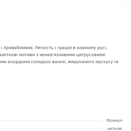
 привабливих. Легкість і грація в кожному русі,
 квіткові мотиви з ненав'язливими цитрусовими
ми акордами солодкої ванілі, вишуканого мускусу та
Франція
квіткові