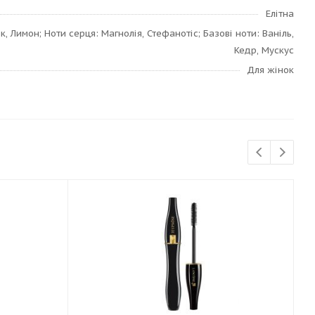
Елітна
к, Лимон; Ноти серця: Магнолія, Стефанотіс; Базові ноти: Ваніль,
Кедр, Мускус
Для жінок