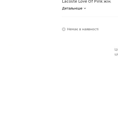
Lacoste Love Of Pink жін.
Детальніше
Немає в наявності
Ці
ці