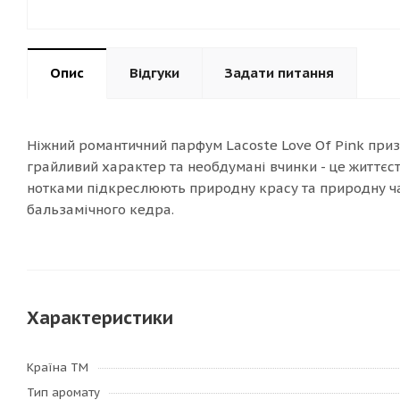
Опис
Відгуки
Задати питання
Ніжний романтичний парфум Lacoste Love Of Pink призн
грайливий характер та необдумані вчинки - це життєс
нотками підкреслюють природну красу та природну ча
бальзамічного кедра.
Характеристики
Країна ТМ
Тип аромату