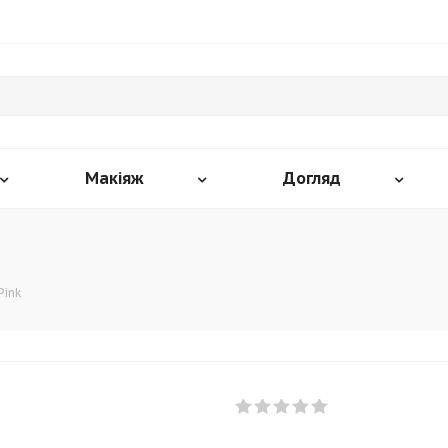
Макіяж
Догляд
Pink