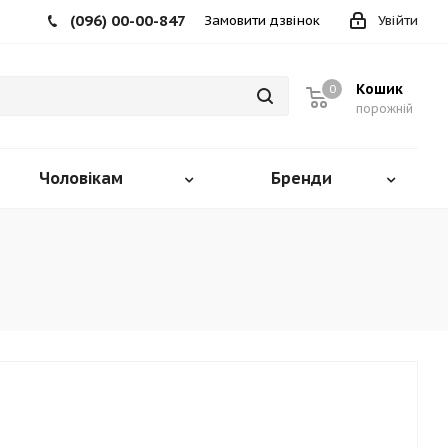
(096) 00-00-847
Замовити дзвінок
Увійти
Кошик
0
порожній
Чоловікам
Бренди