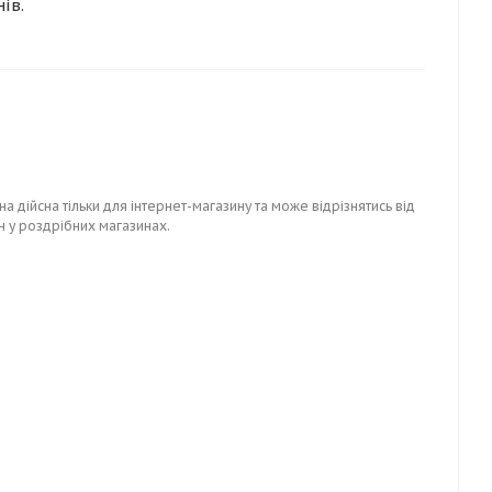
нів.
на дійсна тільки для інтернет-магазину та може відрізнятись від
н у роздрібних магазинах.