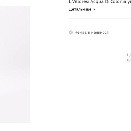
L.Villoresi Acqua Di Colonia у
Детальніше
Немає в наявності
Ці
ці