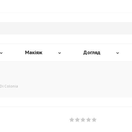
Макіяж
Догляд
 Di Colonia